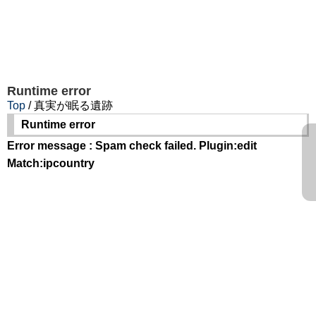
Runtime error
Top
/ 真実が眠る遺跡
Runtime error
Error message : Spam check failed. Plugin:edit
Match:ipcountry