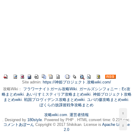
Site admin:
https://神姫プロジェクト.攻略wiki.com/
攻略Wiki：
フラワーナイトガール攻略Wiki
.
ガールズシンフォニー：Ec攻
略まとめwiki
.
あいりすミスティリア攻略まとめwiki
.
神姫プロジェクト攻略
まとめwiki
.
戦国プロヴィデンス攻略まとめwiki
.
ユバの徽攻略まとめwiki
.
ぼくらの放課後戦争攻略まとめ
↑
攻略wiki.com
.
運営者情報
. Designed by
180style
. Powered by PHP . HTML convert time: 0.219 sec.
コメントあぼーん
Copyright © 2017 Shikikan. License is
Apache License
↓
2.0