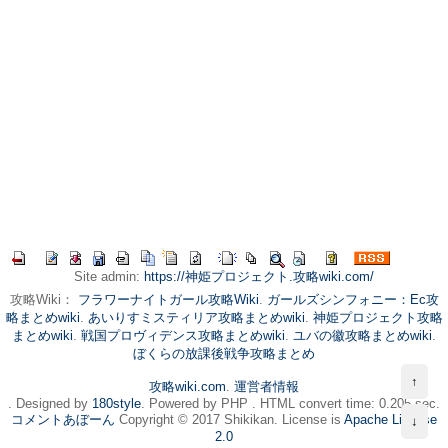
Site admin:
https://神姫プロジェクト.攻略wiki.com/
攻略Wiki：
フラワーナイトガール攻略Wiki
.
ガールズシンフォニー：Ec攻
略まとめwiki
.
あいりすミスティリア攻略まとめwiki
.
神姫プロジェクト攻略
まとめwiki
.
戦国プロヴィデンス攻略まとめwiki
.
ユバの徽攻略まとめwiki
.
ぼくらの放課後戦争攻略まとめ
↑
攻略wiki.com
.
運営者情報
. Designed by
180style
. Powered by PHP . HTML convert time: 0.205 sec.
コメントあぼーん
Copyright © 2017 Shikikan. License is
Apache License
↓
2.0