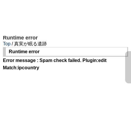
Runtime error
Top
/ 真実が眠る遺跡
Runtime error
Error message : Spam check failed. Plugin:edit
Match:ipcountry