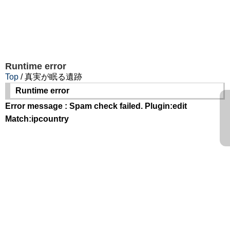
Runtime error
Top
/ 真実が眠る遺跡
Runtime error
Error message : Spam check failed. Plugin:edit
Match:ipcountry