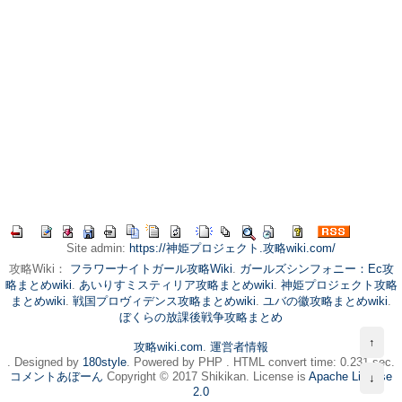
Site admin:
https://神姫プロジェクト.攻略wiki.com/
攻略Wiki：
フラワーナイトガール攻略Wiki
.
ガールズシンフォニー：Ec攻
略まとめwiki
.
あいりすミスティリア攻略まとめwiki
.
神姫プロジェクト攻略
まとめwiki
.
戦国プロヴィデンス攻略まとめwiki
.
ユバの徽攻略まとめwiki
.
ぼくらの放課後戦争攻略まとめ
↑
攻略wiki.com
.
運営者情報
. Designed by
180style
. Powered by PHP . HTML convert time: 0.231 sec.
コメントあぼーん
Copyright © 2017 Shikikan. License is
Apache License
↓
2.0