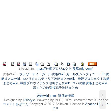
Site admin:
https://神姫プロジェクト.攻略wiki.com/
攻略Wiki：
フラワーナイトガール攻略Wiki
.
ガールズシンフォニー：Ec攻
略まとめwiki
.
あいりすミスティリア攻略まとめwiki
.
神姫プロジェクト攻略
まとめwiki
.
戦国プロヴィデンス攻略まとめwiki
.
ユバの徽攻略まとめwiki
.
ぼくらの放課後戦争攻略まとめ
↑
攻略wiki.com
.
運営者情報
. Designed by
180style
. Powered by PHP . HTML convert time: 0.273 sec.
コメントあぼーん
Copyright © 2017 Shikikan. License is
Apache License
↓
2.0