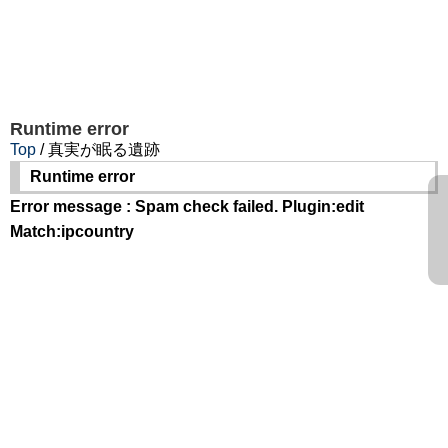
Runtime error
Top
/ 真実が眠る遺跡
Runtime error
Error message : Spam check failed. Plugin:edit
Match:ipcountry