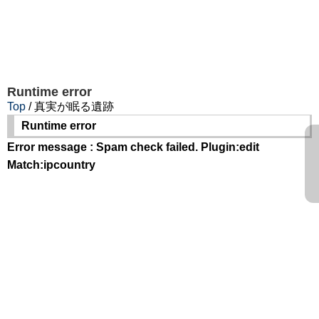
Runtime error
Top
/ 真実が眠る遺跡
Runtime error
Error message : Spam check failed. Plugin:edit
Match:ipcountry