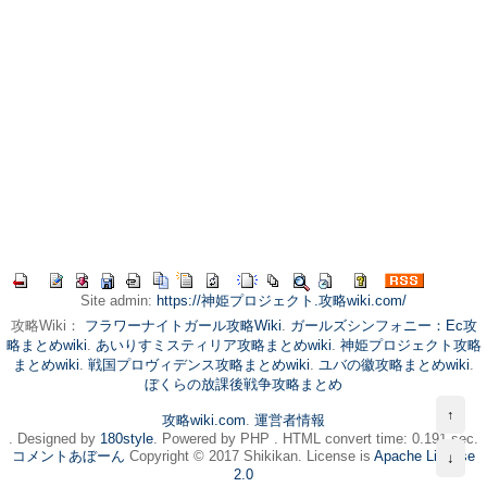
Site admin:
https://神姫プロジェクト.攻略wiki.com/
攻略Wiki：
フラワーナイトガール攻略Wiki
.
ガールズシンフォニー：Ec攻
略まとめwiki
.
あいりすミスティリア攻略まとめwiki
.
神姫プロジェクト攻略
まとめwiki
.
戦国プロヴィデンス攻略まとめwiki
.
ユバの徽攻略まとめwiki
.
ぼくらの放課後戦争攻略まとめ
↑
攻略wiki.com
.
運営者情報
. Designed by
180style
. Powered by PHP . HTML convert time: 0.191 sec.
コメントあぼーん
Copyright © 2017 Shikikan. License is
Apache License
↓
2.0