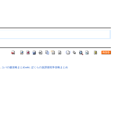
.
ユバの徽攻略まとめwiki
.
ぼくらの放課後戦争攻略まとめ