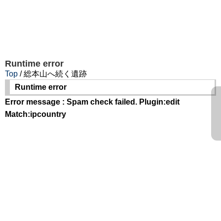
Runtime error
Top
/ 総本山へ続く遺跡
Runtime error
Error message : Spam check failed. Plugin:edit
Match:ipcountry