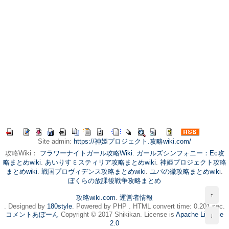
Site admin:
https://神姫プロジェクト.攻略wiki.com/
攻略Wiki：
フラワーナイトガール攻略Wiki
.
ガールズシンフォニー：Ec攻
略まとめwiki
.
あいりすミスティリア攻略まとめwiki
.
神姫プロジェクト攻略
まとめwiki
.
戦国プロヴィデンス攻略まとめwiki
.
ユバの徽攻略まとめwiki
.
ぼくらの放課後戦争攻略まとめ
↑
攻略wiki.com
.
運営者情報
. Designed by
180style
. Powered by PHP . HTML convert time: 0.201 sec.
コメントあぼーん
Copyright © 2017 Shikikan. License is
Apache License
↓
2.0