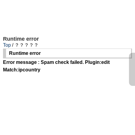
Runtime error
Top
/ ？？？？？
Runtime error
Error message : Spam check failed. Plugin:edit
Match:ipcountry