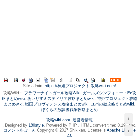
Site admin:
https://神姫プロジェクト.攻略wiki.com/
攻略Wiki：
フラワーナイトガール攻略Wiki
.
ガールズシンフォニー：Ec攻
略まとめwiki
.
あいりすミスティリア攻略まとめwiki
.
神姫プロジェクト攻略
まとめwiki
.
戦国プロヴィデンス攻略まとめwiki
.
ユバの徽攻略まとめwiki
.
ぼくらの放課後戦争攻略まとめ
↑
攻略wiki.com
.
運営者情報
. Designed by
180style
. Powered by PHP . HTML convert time: 0.196 sec.
コメントあぼーん
Copyright © 2017 Shikikan. License is
Apache License
↓
2.0