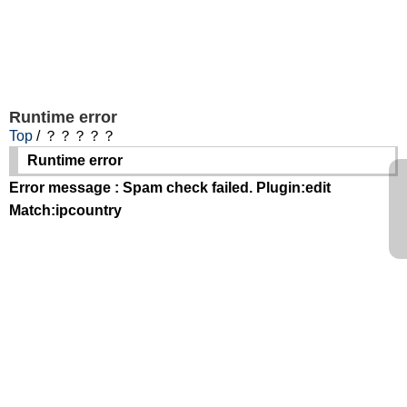
Runtime error
Top
/ ？？？？？
Runtime error
Error message : Spam check failed. Plugin:edit
Match:ipcountry