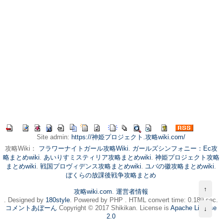
Site admin:
https://神姫プロジェクト.攻略wiki.com/
攻略Wiki：
フラワーナイトガール攻略Wiki
.
ガールズシンフォニー：Ec攻
略まとめwiki
.
あいりすミスティリア攻略まとめwiki
.
神姫プロジェクト攻略
まとめwiki
.
戦国プロヴィデンス攻略まとめwiki
.
ユバの徽攻略まとめwiki
.
ぼくらの放課後戦争攻略まとめ
↑
攻略wiki.com
.
運営者情報
. Designed by
180style
. Powered by PHP . HTML convert time: 0.189 sec.
コメントあぼーん
Copyright © 2017 Shikikan. License is
Apache License
↓
2.0