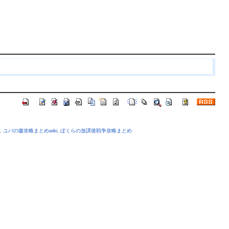
.
ユバの徽攻略まとめwiki
.
ぼくらの放課後戦争攻略まとめ