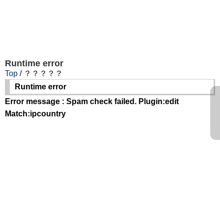
Runtime error
Top
/ ？？？？？
Runtime error
Error message : Spam check failed. Plugin:edit
Match:ipcountry