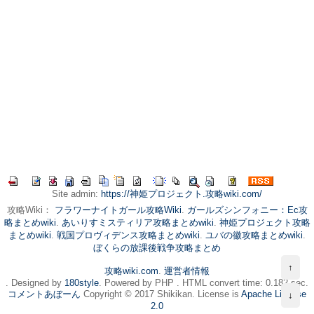
Site admin:
https://神姫プロジェクト.攻略wiki.com/
攻略Wiki：
フラワーナイトガール攻略Wiki
.
ガールズシンフォニー：Ec攻
略まとめwiki
.
あいりすミスティリア攻略まとめwiki
.
神姫プロジェクト攻略
まとめwiki
.
戦国プロヴィデンス攻略まとめwiki
.
ユバの徽攻略まとめwiki
.
ぼくらの放課後戦争攻略まとめ
↑
攻略wiki.com
.
運営者情報
. Designed by
180style
. Powered by PHP . HTML convert time: 0.182 sec.
コメントあぼーん
Copyright © 2017 Shikikan. License is
Apache License
↓
2.0