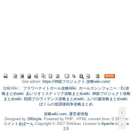
Site admin:
https://神姫プロジェクト.攻略wiki.com/
攻略Wiki：
フラワーナイトガール攻略Wiki
.
ガールズシンフォニー：Ec攻
略まとめwiki
.
あいりすミスティリア攻略まとめwiki
.
神姫プロジェクト攻略
まとめwiki
.
戦国プロヴィデンス攻略まとめwiki
.
ユバの徽攻略まとめwiki
.
ぼくらの放課後戦争攻略まとめ
↑
攻略wiki.com
.
運営者情報
. Designed by
180style
. Powered by PHP . HTML convert time: 0.192 sec.
コメントあぼーん
Copyright © 2017 Shikikan. License is
Apache License
↓
2.0