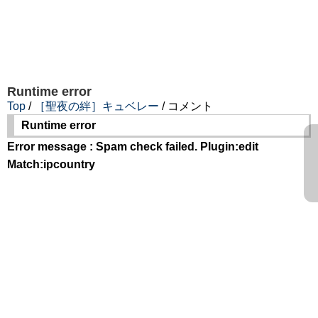
Runtime error
Top
/
［聖夜の絆］キュベレー
/ コメント
Runtime error
Error message : Spam check failed. Plugin:edit
Match:ipcountry