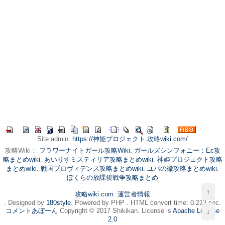
Site admin:
https://神姫プロジェクト.攻略wiki.com/
攻略Wiki：
フラワーナイトガール攻略Wiki
.
ガールズシンフォニー：Ec攻
略まとめwiki
.
あいりすミスティリア攻略まとめwiki
.
神姫プロジェクト攻略
まとめwiki
.
戦国プロヴィデンス攻略まとめwiki
.
ユバの徽攻略まとめwiki
.
ぼくらの放課後戦争攻略まとめ
↑
攻略wiki.com
.
運営者情報
. Designed by
180style
. Powered by PHP . HTML convert time: 0.213 sec.
コメントあぼーん
Copyright © 2017 Shikikan. License is
Apache License
↓
2.0