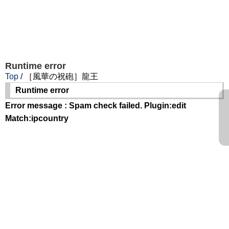
Runtime error
Top
/ ［風華の祝砲］龍王
Runtime error
Error message : Spam check failed. Plugin:edit
Match:ipcountry