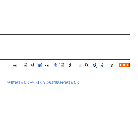
.
ユバの徽攻略まとめwiki
.
ぼくらの放課後戦争攻略まとめ