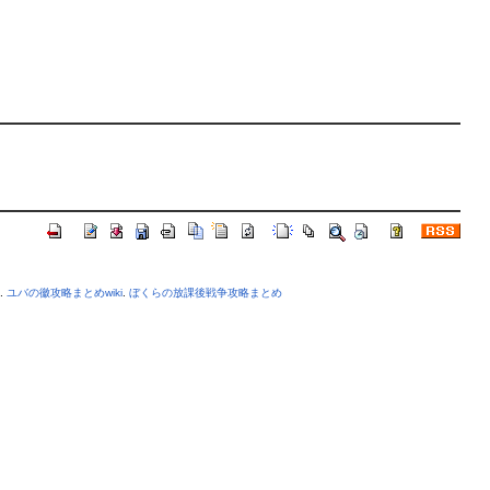
.
ユバの徽攻略まとめwiki
.
ぼくらの放課後戦争攻略まとめ