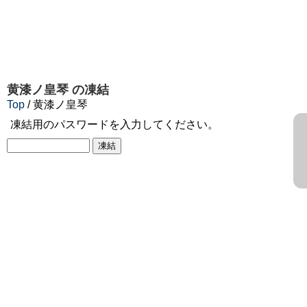
黄漆ノ皇琴
の凍結
Top
/ 黄漆ノ皇琴
凍結用のパスワードを入力してください。