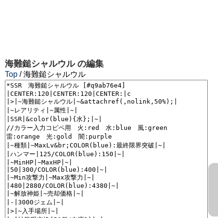
海難鎚シャルウル
の編集
Top
/ 海難鎚シャルウル