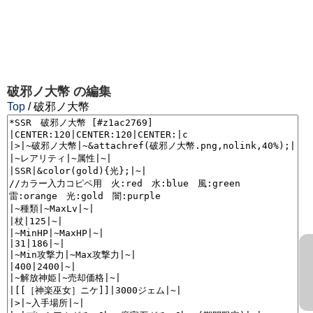
破邪ノ大幣
の編集
Top
/ 破邪ノ大幣