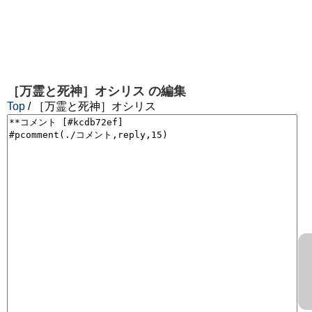
［万霊と死神］オシリス
の編集
Top
/ ［万霊と死神］オシリス