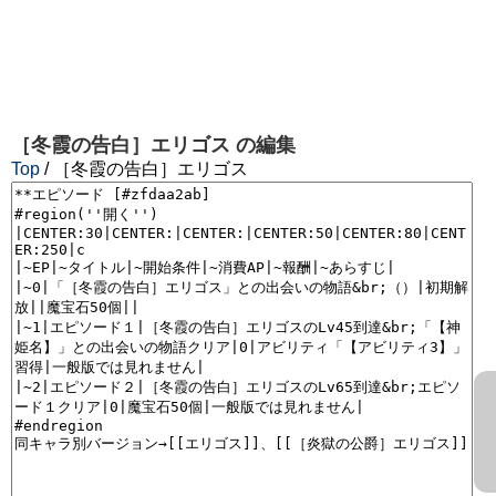
［冬霞の告白］エリゴス
の編集
Top
/ ［冬霞の告白］エリゴス