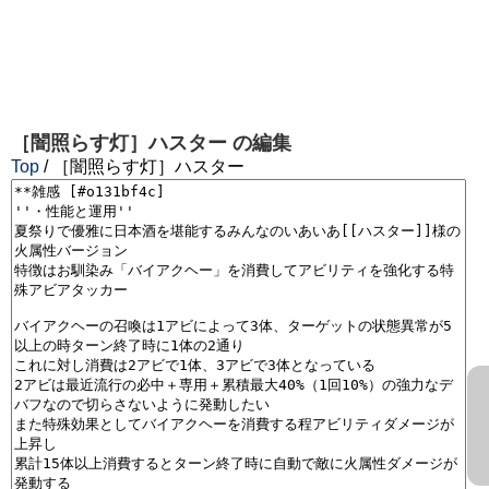
［闇照らす灯］ハスター
の編集
Top
/ ［闇照らす灯］ハスター