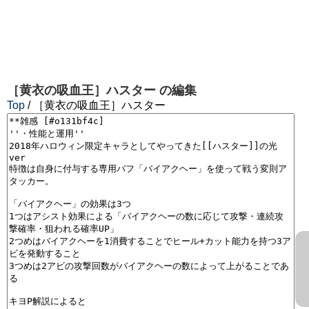
［黄衣の吸血王］ハスター
の編集
Top
/ ［黄衣の吸血王］ハスター