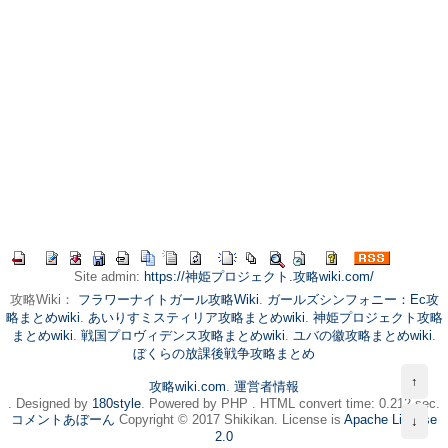
Site admin:
https://神姫プロジェクト.攻略wiki.com/
攻略Wiki：
フラワーナイトガール攻略Wiki
.
ガールズシンフォニー：Ec攻
略まとめwiki
.
あいりすミスティリア攻略まとめwiki
.
神姫プロジェクト攻略
まとめwiki
.
戦国プロヴィデンス攻略まとめwiki
.
ユバの徽攻略まとめwiki
.
ぼくらの放課後戦争攻略まとめ
↑
攻略wiki.com
.
運営者情報
. Designed by
180style
. Powered by PHP . HTML convert time: 0.212 sec.
コメントあぼーん
Copyright © 2017 Shikikan. License is
Apache License
↓
2.0