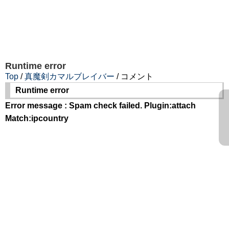
Runtime error
Top
/
真魔剣カマルブレイバー
/ コメント
Runtime error
Error message : Spam check failed. Plugin:attach
Match:ipcountry