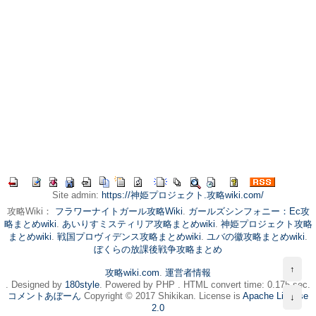
Site admin:
https://神姫プロジェクト.攻略wiki.com/
攻略Wiki：
フラワーナイトガール攻略Wiki
.
ガールズシンフォニー：Ec攻
略まとめwiki
.
あいりすミスティリア攻略まとめwiki
.
神姫プロジェクト攻略
まとめwiki
.
戦国プロヴィデンス攻略まとめwiki
.
ユバの徽攻略まとめwiki
.
ぼくらの放課後戦争攻略まとめ
↑
攻略wiki.com
.
運営者情報
. Designed by
180style
. Powered by PHP . HTML convert time: 0.175 sec.
コメントあぼーん
Copyright © 2017 Shikikan. License is
Apache License
↓
2.0