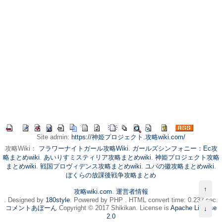
Site admin:
https://神姫プロジェクト.攻略wiki.com/
攻略Wiki：
フラワーナイトガール攻略Wiki
.
ガールズシンフォニー：Ec攻
略まとめwiki
.
あいりすミスティリア攻略まとめwiki
.
神姫プロジェクト攻略
まとめwiki
.
戦国プロヴィデンス攻略まとめwiki
.
ユバの徽攻略まとめwiki
.
ぼくらの放課後戦争攻略まとめ
↑
攻略wiki.com
.
運営者情報
. Designed by
180style
. Powered by PHP . HTML convert time: 0.232 sec.
コメントあぼーん
Copyright © 2017 Shikikan. License is
Apache License
↓
2.0