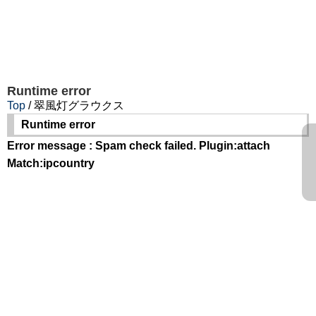
Runtime error
Top
/ 翠風灯グラウクス
Runtime error
Error message : Spam check failed. Plugin:attach
Match:ipcountry