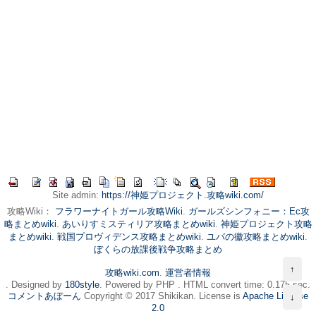
Site admin:
https://神姫プロジェクト.攻略wiki.com/
攻略Wiki：
フラワーナイトガール攻略Wiki
.
ガールズシンフォニー：Ec攻
略まとめwiki
.
あいりすミスティリア攻略まとめwiki
.
神姫プロジェクト攻略
まとめwiki
.
戦国プロヴィデンス攻略まとめwiki
.
ユバの徽攻略まとめwiki
.
ぼくらの放課後戦争攻略まとめ
↑
攻略wiki.com
.
運営者情報
. Designed by
180style
. Powered by PHP . HTML convert time: 0.175 sec.
コメントあぼーん
Copyright © 2017 Shikikan. License is
Apache License
↓
2.0