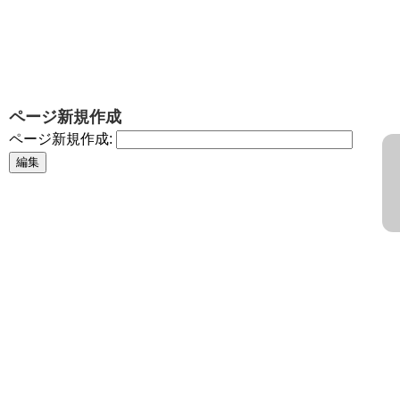
ページ新規作成
ページ新規作成: