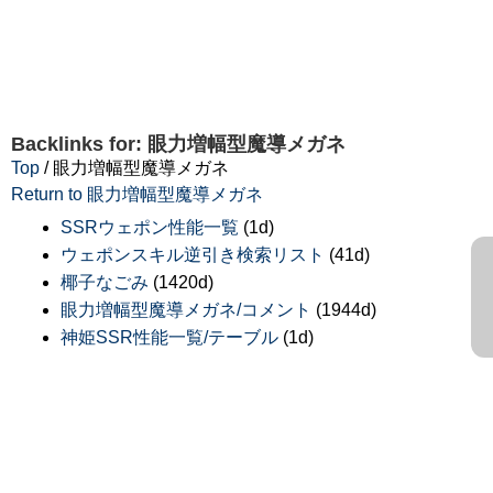
Backlinks for: 眼力増幅型魔導メガネ
Top
/ 眼力増幅型魔導メガネ
Return to 眼力増幅型魔導メガネ
SSRウェポン性能一覧
(1d)
ウェポンスキル逆引き検索リスト
(41d)
椰子なごみ
(1420d)
眼力増幅型魔導メガネ/コメント
(1944d)
神姫SSR性能一覧/テーブル
(1d)