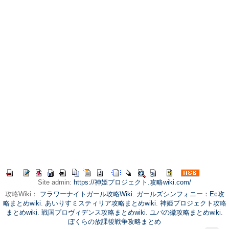
Site admin:
https://神姫プロジェクト.攻略wiki.com/
攻略Wiki：
フラワーナイトガール攻略Wiki
.
ガールズシンフォニー：Ec攻
略まとめwiki
.
あいりすミスティリア攻略まとめwiki
.
神姫プロジェクト攻略
まとめwiki
.
戦国プロヴィデンス攻略まとめwiki
.
ユバの徽攻略まとめwiki
.
ぼくらの放課後戦争攻略まとめ