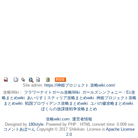
Site admin:
https://神姫プロジェクト.攻略wiki.com/
攻略Wiki：
フラワーナイトガール攻略Wiki
.
ガールズシンフォニー：Ec攻
略まとめwiki
.
あいりすミスティリア攻略まとめwiki
.
神姫プロジェクト攻略
まとめwiki
.
戦国プロヴィデンス攻略まとめwiki
.
ユバの徽攻略まとめwiki
.
ぼくらの放課後戦争攻略まとめ
攻略wiki.com
.
運営者情報
. Designed by
180style
. Powered by PHP . HTML convert time: 0.009 sec.
コメントあぼーん
Copyright © 2017 Shikikan. License is
Apache License
2.0