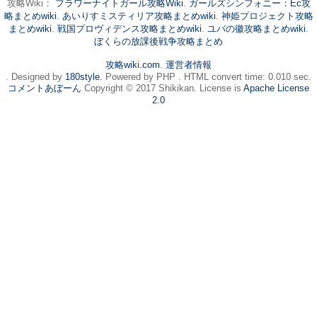
攻略Wiki：
フラワーナイトガール攻略Wiki
.
ガールズシンフォニー：Ec攻
略まとめwiki
.
あいりすミスティリア攻略まとめwiki
.
神姫プロジェクト攻略
まとめwiki
.
戦国プロヴィデンス攻略まとめwiki
.
ユバの徽攻略まとめwiki
.
ぼくらの放課後戦争攻略まとめ
攻略wiki.com
.
運営者情報
. Designed by
180style
. Powered by PHP . HTML convert time: 0.010 sec.
コメントあぼーん
Copyright © 2017 Shikikan. License is
Apache License
2.0