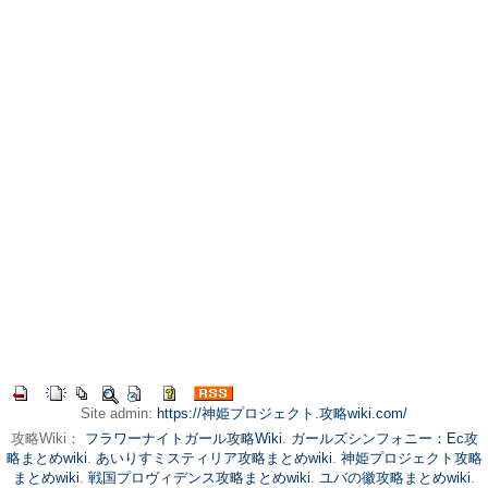
Site admin:
https://神姫プロジェクト.攻略wiki.com/
攻略Wiki：
フラワーナイトガール攻略Wiki
.
ガールズシンフォニー：Ec攻
略まとめwiki
.
あいりすミスティリア攻略まとめwiki
.
神姫プロジェクト攻略
まとめwiki
.
戦国プロヴィデンス攻略まとめwiki
.
ユバの徽攻略まとめwiki
.