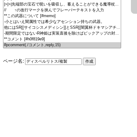
ページ名: