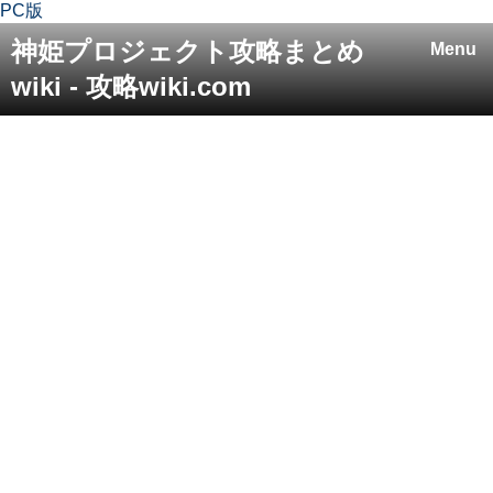
PC版
神姫プロジェクト攻略まとめ
Menu
wiki - 攻略wiki.com