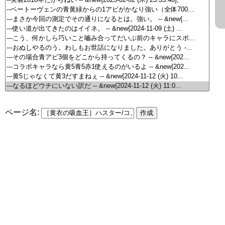
ページ名: