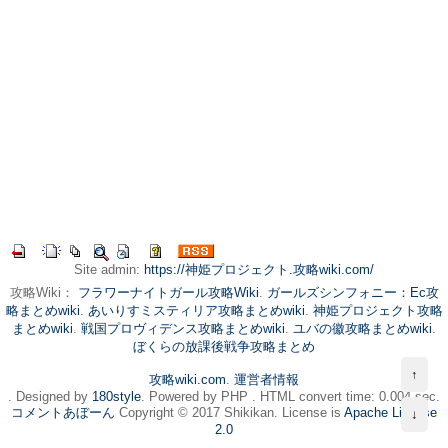
Site admin:
https://神姫プロジェクト.攻略wiki.com/
攻略Wiki：
フラワーナイトガール攻略Wiki
.
ガールズシンフォニー：Ec攻
略まとめwiki
.
あいりすミスティリア攻略まとめwiki
.
神姫プロジェクト攻略
まとめwiki
.
戦国プロヴィデンス攻略まとめwiki
.
ユバの徽攻略まとめwiki
.
ぼくらの放課後戦争攻略まとめ
↑
攻略wiki.com
.
運営者情報
. Designed by
180style
. Powered by PHP . HTML convert time: 0.004 sec.
コメントあぼーん
Copyright © 2017 Shikikan. License is
Apache License
↓
2.0