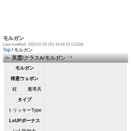
モルガン
Last-modified: 2023-07-03 (月) 19:54:23 (1132d)
Top
/ モルガン
英霊/クラスA/モルガン
†
モルガン
得意ウェポン
杖
魔導具
タイプ
トリッキーType
LvUPボーナス