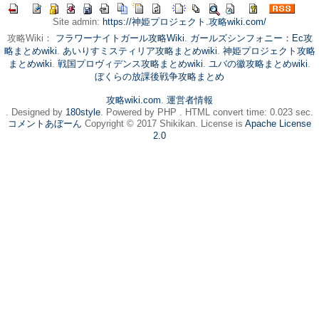
Site admin:
https://神姫プロジェクト.攻略wiki.com/
攻略Wiki：
フラワーナイトガール攻略Wiki
.
ガールズシンフォニー：Ec攻
略まとめwiki
.
あいりすミスティリア攻略まとめwiki
.
神姫プロジェクト攻略
まとめwiki
.
戦国プロヴィデンス攻略まとめwiki
.
ユバの徽攻略まとめwiki
.
ぼくらの放課後戦争攻略まとめ
攻略wiki.com
.
運営者情報
. Designed by
180style
. Powered by PHP . HTML convert time: 0.023 sec.
コメントあぼーん
Copyright © 2017 Shikikan. License is
Apache License
2.0