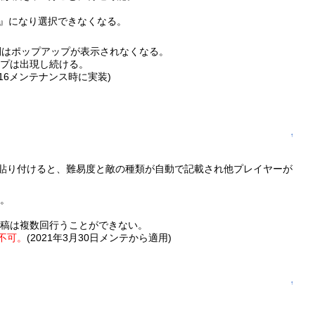
』になり選択できなくなる。
間はポップアップが表示されなくなる。
ップは出現し続ける。
16メンテナンス時に実装)
↑
に貼り付けると、難易度と敵の種類が自動で記載され他プレイヤーが
要。
投稿は複数回行うことができない。
不可。
(2021年3月30日メンテから適用)
↑