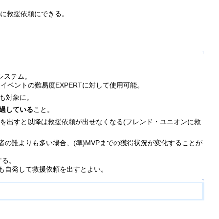
的に救援依頼にできる。
。
↑
システム。
イベントの難易度EXPERTに対して使用可能。
K)も対象に。
過している
こと。
を出すと以降は救援依頼が出せなくなる(フレンド・ユニオンに救
の誰よりも多い場合、(準)MVPまでの獲得状況が変化することが
する。
も自発して救援依頼を出すとよい。
↑