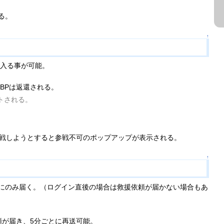
る。
↑
へ入る事が可能。
BPは返還される。
トされる。
参戦しようとすると参戦不可のポップアップが表示される。
↑
にのみ届く。（ログイン直後の場合は救援依頼が届かない場合もあ
が届き、5分ごとに再送可能。