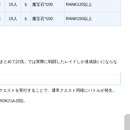
回
15人
魔宝石*100
RANK120以上
5
回
15人
魔宝石*100
RANK150以上
5
、「まとめて討伐」では実際に戦闘したレイドしか達成扱いにならな
↑
クエストを実行することで、通常クエスト同様にバトルが発生。
OKのみ2回)。
。