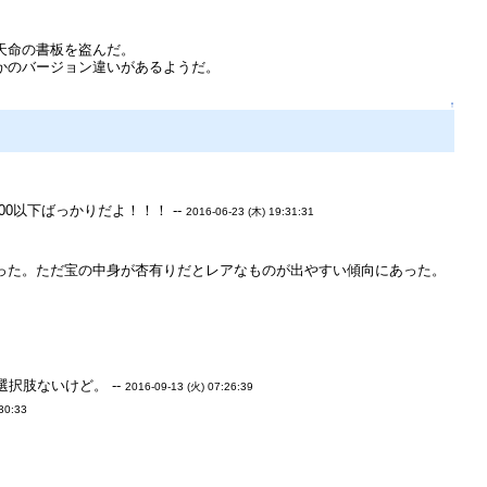
天命の書板を盗んだ。
かのバージョン違いがあるようだ。
↑
0以下ばっかりだよ！！！ --
2016-06-23 (木) 19:31:31
なかった。ただ宝の中身が杏有りだとレアなものが出やすい傾向にあった。
択肢ないけど。 --
2016-09-13 (火) 07:26:39
30:33