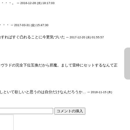
・・。 --
2016-12-28 (水) 18:17:03
・ --
2017-03-31 (金) 15:47:30
すればすぐ凸れることに今更気づいた --
2017-12-20 (水) 01:55:57
もヴラドの完全下位互換だから邪魔。まして雷枠にセットするなんて正
しといて欲しいと思うのは自分だけなんだろうか… --
2018-11-15 (木)