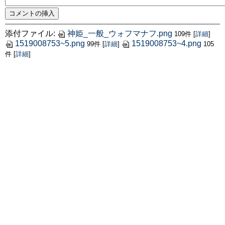
添付ファイル:
神姫_一般_ウォフマナフ.png
109件
[
詳細
]
1519008753~5.png
1519008753~4.png
99件
[
詳細
]
105
件
[
詳細
]