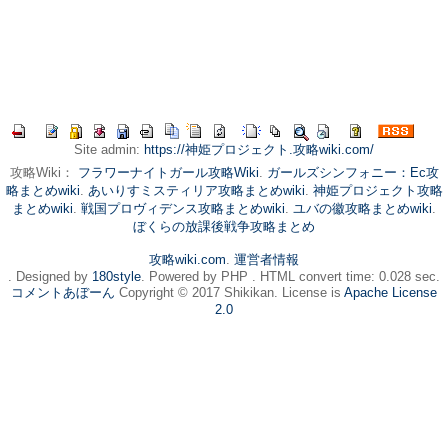
Site admin:
https://神姫プロジェクト.攻略wiki.com/
攻略Wiki：
フラワーナイトガール攻略Wiki
.
ガールズシンフォニー：Ec攻
略まとめwiki
.
あいりすミスティリア攻略まとめwiki
.
神姫プロジェクト攻略
まとめwiki
.
戦国プロヴィデンス攻略まとめwiki
.
ユバの徽攻略まとめwiki
.
ぼくらの放課後戦争攻略まとめ
攻略wiki.com
.
運営者情報
. Designed by
180style
. Powered by PHP . HTML convert time: 0.028 sec.
コメントあぼーん
Copyright © 2017 Shikikan. License is
Apache License
2.0