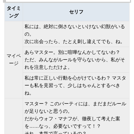
タイミ
セリフ
ング
私には、絶対に倒さないといけない幻獣がいる
の。
次に出会ったら、たとえ刺し違えてでも、ね。
あらマスター。別に喧嘩なんかしてないわ？
マイペ
ただ、みんながルールを守らないから、私がそ
ージ
れを注意しただけよ。
私は常に正しい行動を心がけているわ？ マスタ
ーも私を見習って、少しはちゃんとするべき
ね。
マスター？ このパーティには、まだまだルール
が足りないと思うの。
だからウォフ・マナフが、徹夜して考えた案
を……なっ、必要ないですって！？
それ、本気で言っているの？