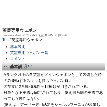
英霊専用ウェポン
Last-modified: 2024-04-05 (金) 00:45:50 (856d)
Top
/ 英霊専用ウェポン
基本説明
英霊専用ウェポン一覧
コメント
基本説明
†
Aランク以上の各英霊がメインウェポンとして装備した時
のみ発動するスキルを持つウェポン群。
各英霊に2系統×6属性＝12種類が用意されている。
対象となる英霊は固定されており、例え同系統の英霊であ
っても互換性はない。
(例えば、アーサー専用武器をシャルルマーニュが装備し