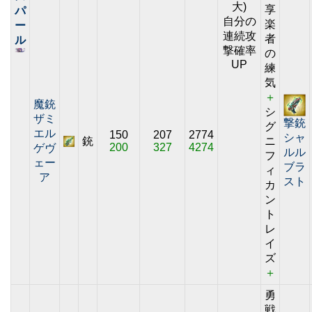
大)
享
パ
自分の
楽
ー
連続攻
者
ル
撃確率
の
UP
練
気
＋
魔銃
シ
ザミ
撃銃
グ
エル
150
207
2774
シャ
銃
ニ
200
327
4274
ゲヴ
ルル
フ
ェー
ブラ
ィ
ア
スト
カ
ン
ト
レ
イ
ズ
＋
勇
戦