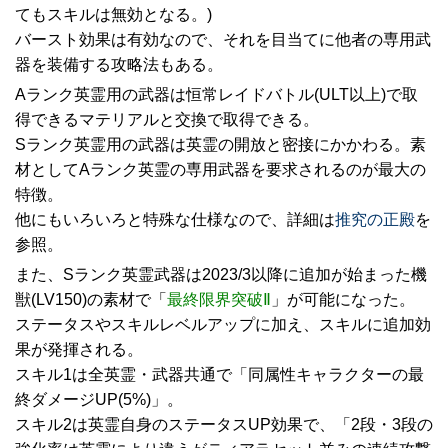
てもスキルは無効となる。)
バースト効果は有効なので、それを目当てに他者の専用武
器を装備する攻略法もある。
Aランク英霊用の武器は恒常レイドバトル(ULT以上)で取
得できるマテリアルと交換で取得できる。
Sランク英霊用の武器は英霊の開放と密接にかかわる。素
材としてAランク英霊の専用武器を要求されるのが最大の
特徴。
他にもいろいろと特殊な仕様なので、詳細は
推究の正殿
を
参照。
また、Sランク英霊武器は2023/3以降に追加が始まった機
獣(LV150)の素材で「
最終限界突破Ⅱ
」が可能になった。
ステータスやスキルレベルアップに加え、スキルに追加効
果が発揮される。
スキル1は全英霊・武器共通で「同属性キャラクターの最
終ダメージUP(5%)」。
スキル2は英霊自身のステータスUP効果で、「2段・3段の