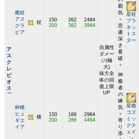
覇
癒杖
気
星杖
アス
＋
150
262
2484
プラ
杖
200
382
3984
クラ
思
ネッ
ピア
慮
トス
深
ター
き
自属性
ア
看
ダメー
ス
破
ジ(極
ク
＋
大)
レ
味方全
神
ピ
体の回
癒
オ
復上限
者
ス
UP
の
練
星槍
杯槍
気
コズ
ヒュ
＋
150
166
2964
槍
ミッ
200
286
4464
ギエ
寄
クチ
イア
り
ェイ
添
ン