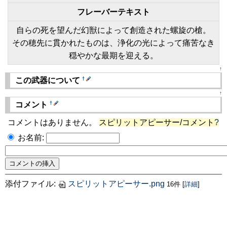
フレーバーテキスト
自らの死を望んだ幻獣によって創造された螺旋の槍。
その穂先に貫かれたものは、浄化の光によって痛苦なき
穏やかな最期を迎える。
↑
†
この武器について
↑
†
コメント
コメントはありません。
スピリットアピーサー/コメント
?
お名前:
添付ファイル:
スピリットアピーサー.png
16件
[
詳細
]