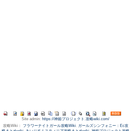
Site admin:
https://神姫プロジェクト.攻略wiki.com/
攻略Wiki：
フラワーナイトガール攻略Wiki
.
ガールズシンフォニー：Ec攻
略まとめwiki
.
あいりすミスティリア攻略まとめwiki
.
神姫プロジェクト攻略