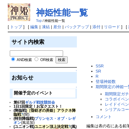
神姫性能一覧
Top
/ 神姫性能一覧
[
トップ
] [
編集
|
凍結
|
差分
|
バックアップ
|
添付
|
リロード
] [
サイト内検索
AND検索
OR検索
SSR
SR
↑
R
お知らせ
登場神姫数
期間限定の神姫一
↑
開催予定のイベント
期間限定ガ
コラボイベ
第67回
ギルド戦技競技会
レイドイベ
1日1回限定！お宝クエスト！
シリアルコ
(降臨戦)
［昏紡ぎの弄姫］アラクネ降
臨戦
?
(闇)
コメント
(特別降臨戦)
プリンセス・オブ・レギ
オン
(風追加)
編集は表の右にある鉛筆
(ユニオン戦)
ユニオン頂上決定戦
?
(風)