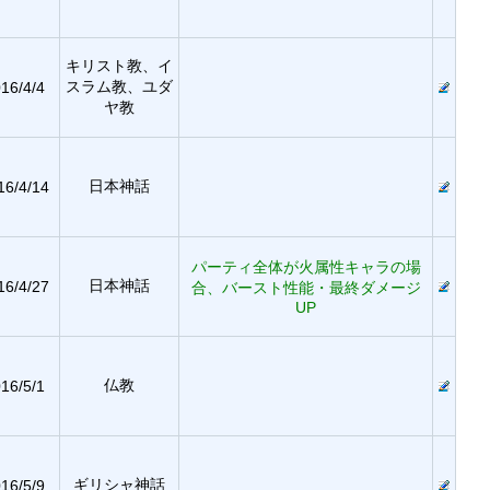
キリスト教、イ
スラム教、ユダ
16/4/4
ヤ教
日本神話
16/4/14
パーティ全体が火属性キャラの場
日本神話
16/4/27
合、バースト性能・最終ダメージ
UP
仏教
16/5/1
ギリシャ神話
16/5/9