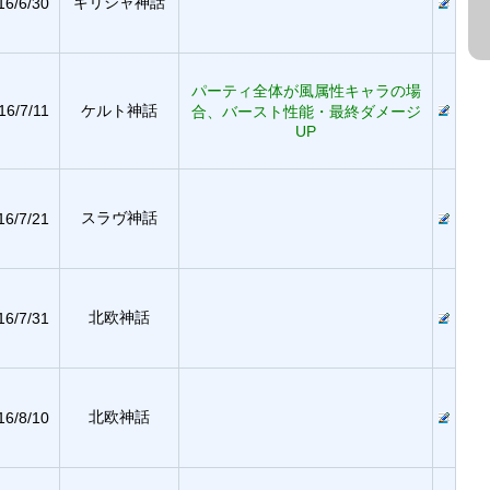
ギリシャ神話
16/6/30
パーティ全体が風属性キャラの場
16/7/11
ケルト神話
合、バースト性能・最終ダメージ
UP
スラヴ神話
16/7/21
北欧神話
16/7/31
北欧神話
16/8/10