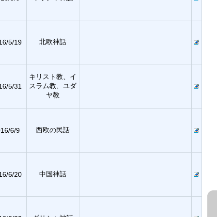
北欧神話
16/5/19
キリスト教、イ
スラム教、ユダ
16/5/31
ヤ教
西欧の民話
16/6/9
中国神話
16/6/20