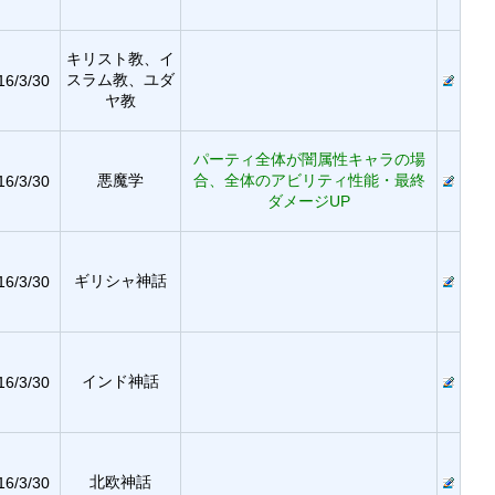
キリスト教、イ
スラム教、ユダ
16/3/30
ヤ教
パーティ全体が闇属性キャラの場
悪魔学
合、全体のアビリティ性能・最終
16/3/30
ダメージUP
ギリシャ神話
16/3/30
インド神話
16/3/30
北欧神話
16/3/30